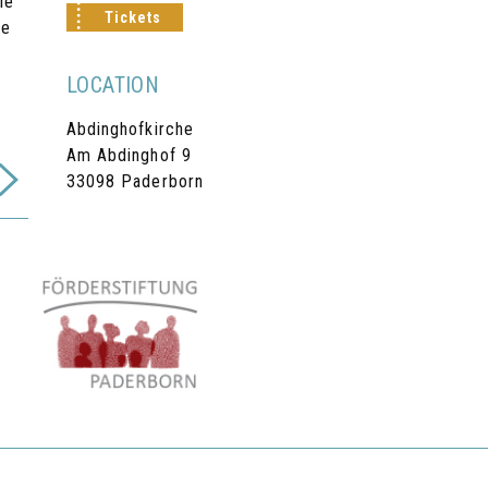
ie
Tickets
ie
LOCATION
Abdinghofkirche
Am Abdinghof 9
33098 Paderborn