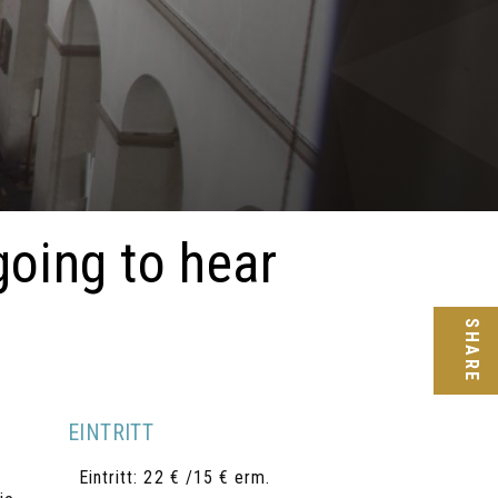
going to hear
SHARE
EINTRITT
Eintritt: 22 € /15 € erm.