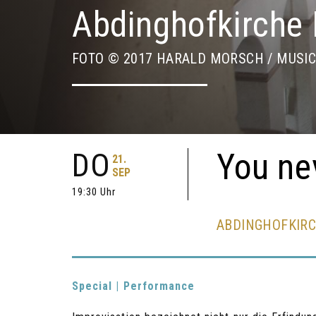
Abdinghofkirche
FOTO © 2017 HARALD MORSCH / MUSIC
DO
You ne
21.
SEP
19:30 Uhr
ABDINGHOFKIR
Special | Performance