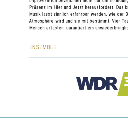
Improvisation bezeichnet nicht nur die Erfindun
Präsenz im Hier und Jetzt herausfordert. Das k
Musik lässt sinnlich erfahrbar werden, wie der
Atmosphäre wird und sie mit bestimmt. Vier Tas
Mensch ertasten: garantiert ein unwiederbringli
ENSEMBLE